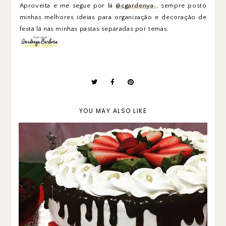
Aproveita e me segue por lá
@cgardenya
, sempre posto
minhas melhores ideias para organização e decoração de
festa lá nas minhas pastas separadas por temas.
YOU MAY ALSO LIKE
Organização para festa infantil sem
gastar muito. Parte III