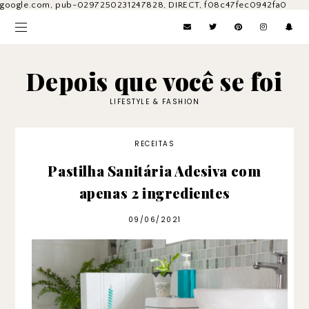
google.com, pub-0297250231247828, DIRECT, f08c47fec0942fa0
Depois que você se foi
LIFESTYLE & FASHION
RECEITAS
Pastilha Sanitária Adesiva com
apenas 2 ingredientes
09/06/2021