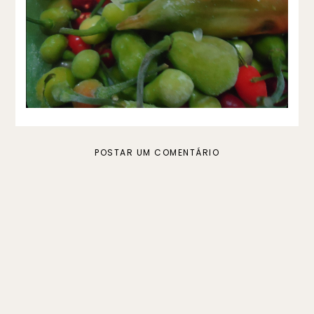
Dica - Como conservar pimenta verde
por vários meses
POSTAR UM COMENTÁRIO