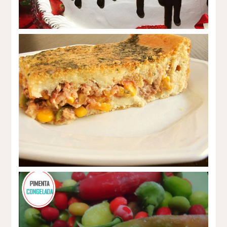
Receita: Torta de liquidificador feita
com água.